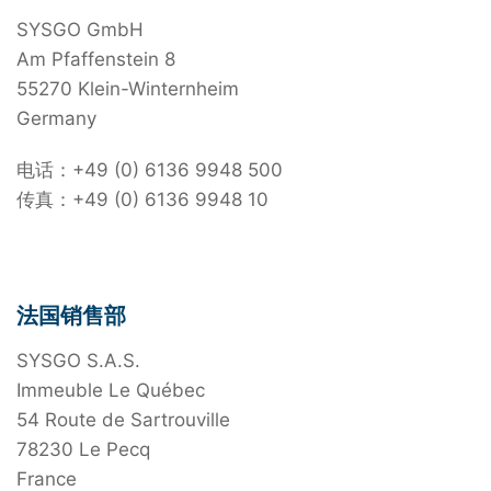
SYSGO GmbH
Am Pfaffenstein 8
55270 Klein-Winternheim
Germany
电话：+49 (0) 6136 9948 500
传真：+49 (0) 6136 9948 10
法国销售部
SYSGO S.A.S.
Immeuble Le Québec
54 Route de Sartrouville
78230 Le Pecq
France