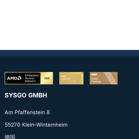
SYSGO GMBH
Am Pfaffenstein 8
55270 Klein-Winternheim
德国