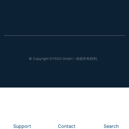
© Copyright SYSGO GmbH – 保留所有权利。
Support
Contact
Search